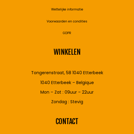
Wettelijke informatie
Voorwaarden en condities
GDPR
WINKELEN
Tongerenstraat, 58 1040 Etterbeek
1040 Etterbeek – Belgique
Mon – Zat : 09uur – 22uur
Zondag : Stevig
CONTACT