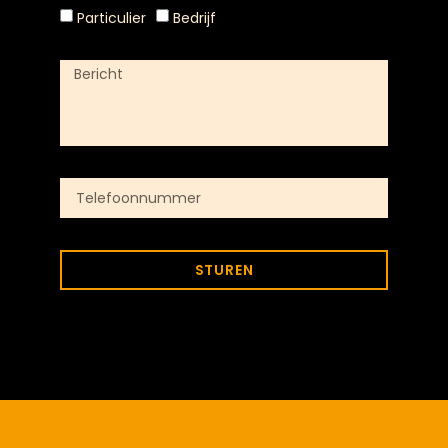
Particulier
Bedrijf
STUREN
Alternative: