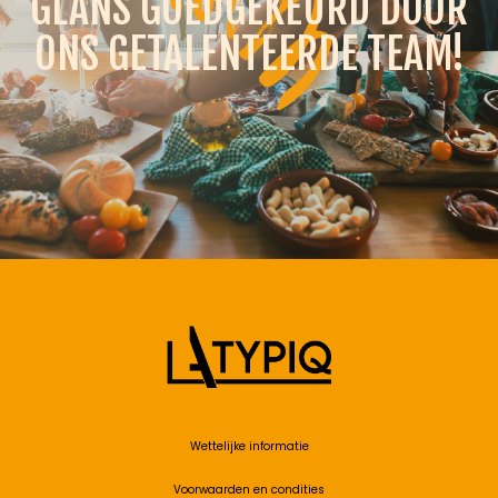
GLANS GOEDGEKEURD DOOR
ONS GETALENTEERDE TEAM!
Wettelijke informatie
Voorwaarden en condities