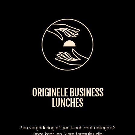
ORIGINELE BUSINESS
LUNCHES
Een vergadering of een lunch met collega’s?
Onze kant-en-klare formules zijn