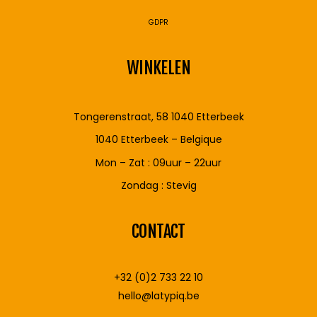
GDPR
WINKELEN
Tongerenstraat, 58 1040 Etterbeek
1040 Etterbeek – Belgique
Mon – Zat : 09uur – 22uur
Zondag : Stevig
CONTACT
+32 (0)2 733 22 10
hello@latypiq.be