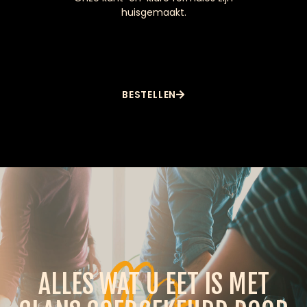
huisgemaakt.
BESTELLEN
ALLES WAT U EET IS MET