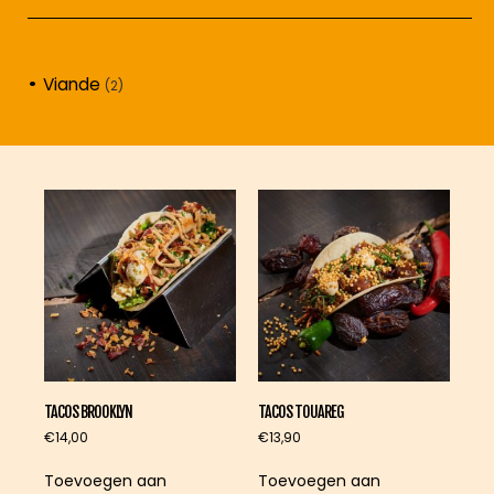
Viande
(2)
TACOS BROOKLYN
TACOS TOUAREG
€
14,00
€
13,90
Toevoegen aan
Toevoegen aan