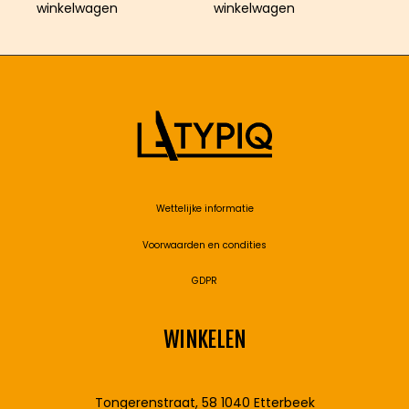
winkelwagen
winkelwagen
Wettelijke informatie
Voorwaarden en condities
GDPR
WINKELEN
Tongerenstraat, 58 1040 Etterbeek