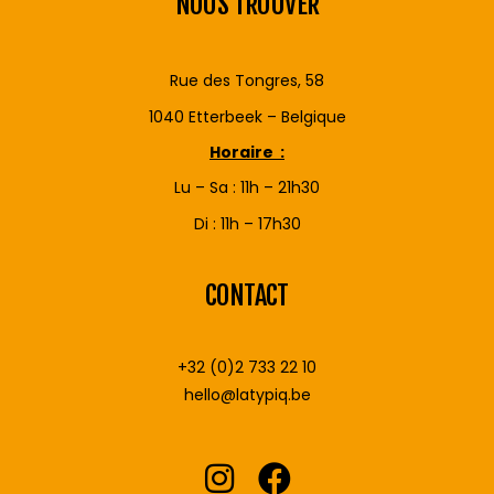
NOUS TROUVER
Rue des Tongres, 58
1040 Etterbeek – Belgique
Horaire :
Lu – Sa : 11h – 21h30
Di : 11h – 17h30
CONTACT
+32 (0)2 733 22 10
hello@latypiq.be