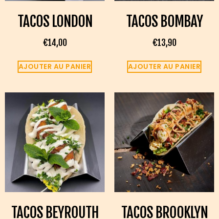
TACOS LONDON
TACOS BOMBAY
€
14,00
€
13,90
AJOUTER AU PANIER
AJOUTER AU PANIER
TACOS BEYROUTH
TACOS BROOKLYN