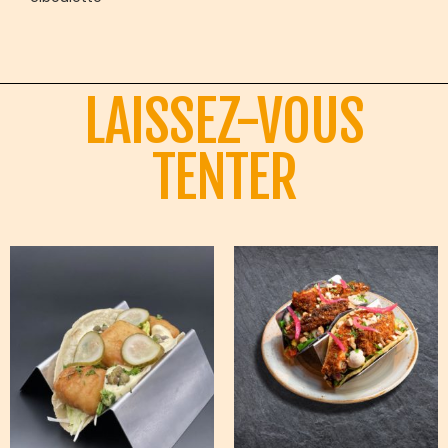
LAISSEZ-VOUS
TENTER