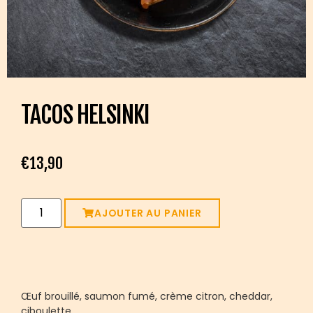
TACOS HELSINKI
€
13,90
Alternative:
AJOUTER AU PANIER
Œuf brouillé, saumon fumé, crème citron, cheddar,
ciboulette