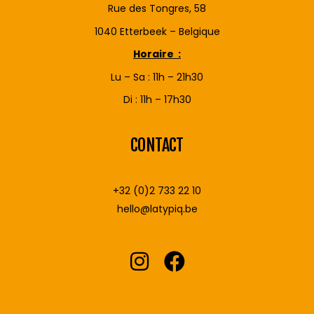
Rue des Tongres, 58
1040 Etterbeek – Belgique
Horaire :
Lu – Sa : 11h – 21h30
Di : 11h – 17h30
CONTACT
+32 (0)2 733 22 10
hello@latypiq.be