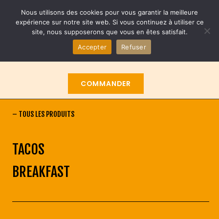
Nous utilisons des cookies pour vous garantir la meilleure
expérience sur notre site web. Si vous continuez à utiliser ce
site, nous supposerons que vous en êtes satisfait.
0
€
0,00
Accepter
Refuser
COMMANDER
–
TOUS LES PRODUITS
TACOS
BREAKFAST